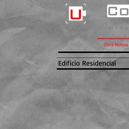
Arqu
Urba
Inicio
Obra Nueva
Edificio Residencial