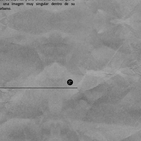
en una imagen muy singular dentro de su
urbano.