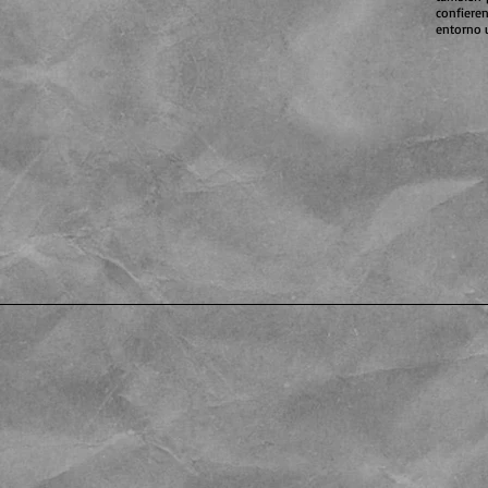
confier
entorno 