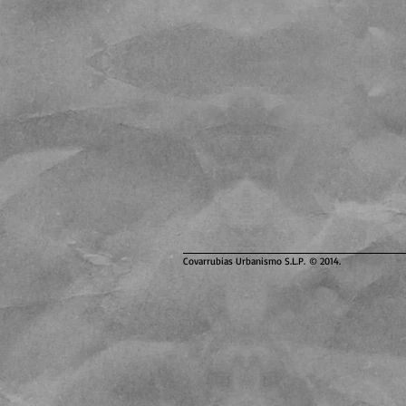
Covarrubias Urbanismo S.L.P. © 2014.